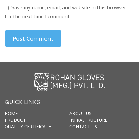
Save my name, email, and website in this browser
for the next time I comment.
QUICK LINKS
HOME
ABOUT US
PRODUCT
INFRASTRUCTURE
QUALITY CERTIFICATE
CONTACT US