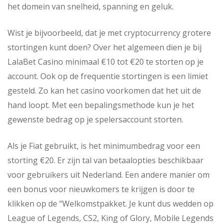
het domein van snelheid, spanning en geluk.
Wist je bijvoorbeeld, dat je met cryptocurrency grotere
stortingen kunt doen? Over het algemeen dien je bij
LalaBet Casino minimaal €10 tot €20 te storten op je
account. Ook op de frequentie stortingen is een limiet
gesteld. Zo kan het casino voorkomen dat het uit de
hand loopt. Met een bepalingsmethode kun je het
gewenste bedrag op je spelersaccount storten.
Als je Fiat gebruikt, is het minimumbedrag voor een
storting €20. Er zijn tal van betaalopties beschikbaar
voor gebruikers uit Nederland. Een andere manier om
een bonus voor nieuwkomers te krijgen is door te
klikken op de “Welkomstpakket. Je kunt dus wedden op
League of Legends, CS2, King of Glory, Mobile Legends