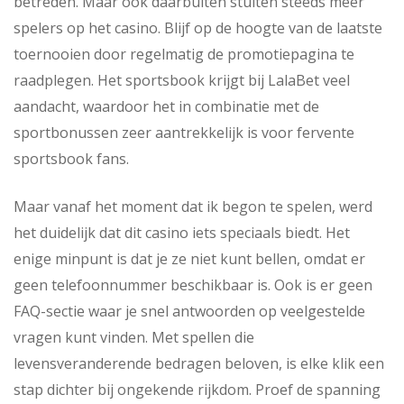
betreden. Maar ook daarbuiten stuiten steeds meer
spelers op het casino. Blijf op de hoogte van de laatste
toernooien door regelmatig de promotiepagina te
raadplegen. Het sportsbook krijgt bij LalaBet veel
aandacht, waardoor het in combinatie met de
sportbonussen zeer aantrekkelijk is voor fervente
sportsbook fans.
Maar vanaf het moment dat ik begon te spelen, werd
het duidelijk dat dit casino iets speciaals biedt. Het
enige minpunt is dat je ze niet kunt bellen, omdat er
geen telefoonnummer beschikbaar is. Ook is er geen
FAQ-sectie waar je snel antwoorden op veelgestelde
vragen kunt vinden. Met spellen die
levensveranderende bedragen beloven, is elke klik een
stap dichter bij ongekende rijkdom. Proef de spanning