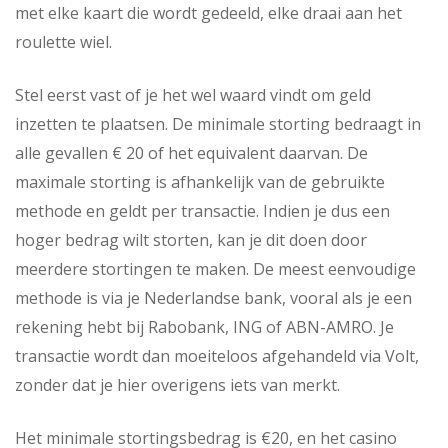
met elke kaart die wordt gedeeld, elke draai aan het
roulette wiel.
Stel eerst vast of je het wel waard vindt om geld
inzetten te plaatsen. De minimale storting bedraagt in
alle gevallen € 20 of het equivalent daarvan. De
maximale storting is afhankelijk van de gebruikte
methode en geldt per transactie. Indien je dus een
hoger bedrag wilt storten, kan je dit doen door
meerdere stortingen te maken. De meest eenvoudige
methode is via je Nederlandse bank, vooral als je een
rekening hebt bij Rabobank, ING of ABN-AMRO. Je
transactie wordt dan moeiteloos afgehandeld via Volt,
zonder dat je hier overigens iets van merkt.
Het minimale stortingsbedrag is €20, en het casino