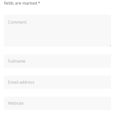
fields are marked
*