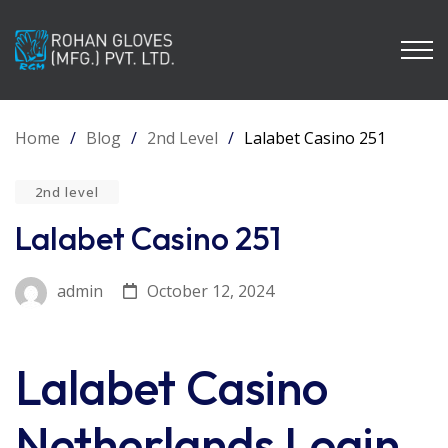
Home
/
Blog
/
2nd Level
/
Lalabet Casino 251
2nd level
Lalabet Casino 251
October 12, 2024
admin
Lalabet Casino
Netherlands Login