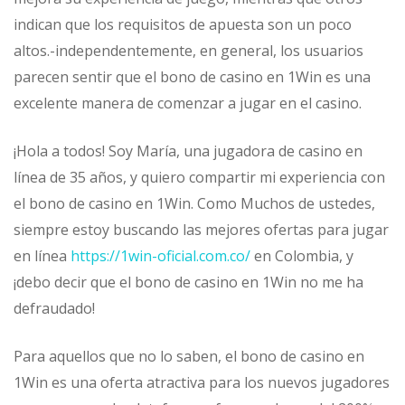
indican que los requisitos de apuesta son un poco
altos.-independentemente, en general, los usuarios
parecen sentir que el bono de casino en 1Win es una
excelente manera de comenzar a jugar en el casino.
¡Hola a todos! Soy María, una jugadora de casino en
línea de 35 años, y quiero compartir mi experiencia con
el bono de casino en 1Win. Como Muchos de ustedes,
siempre estoy buscando las mejores ofertas para jugar
en línea
https://1win-oficial.com.co/
en Colombia, y
¡debo decir que el bono de casino en 1Win no me ha
defraudado!
Para aquellos que no lo saben, el bono de casino en
1Win es una oferta atractiva para los nuevos jugadores