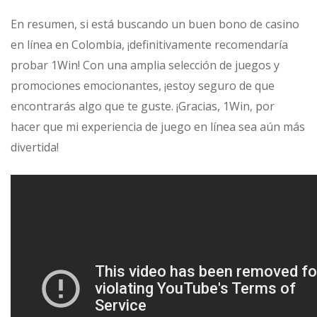
En resumen, si está buscando un buen bono de casino
en línea en Colombia, ¡definitivamente recomendaría
probar 1Win! Con una amplia selección de juegos y
promociones emocionantes, ¡estoy seguro de que
encontrarás algo que te guste. ¡Gracias, 1Win, por
hacer que mi experiencia de juego en línea sea aún más
divertida!