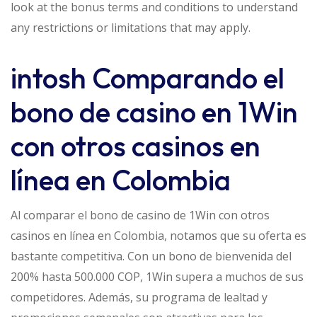
look at the bonus terms and conditions to understand
any restrictions or limitations that may apply.
intosh Comparando el
bono de casino en 1Win
con otros casinos en
línea en Colombia
Al comparar el bono de casino de 1Win con otros
casinos en línea en Colombia, notamos que su oferta es
bastante competitiva. Con un bono de bienvenida del
200% hasta 500.000 COP, 1Win supera a muchos de sus
competidores. Además, su programa de lealtad y