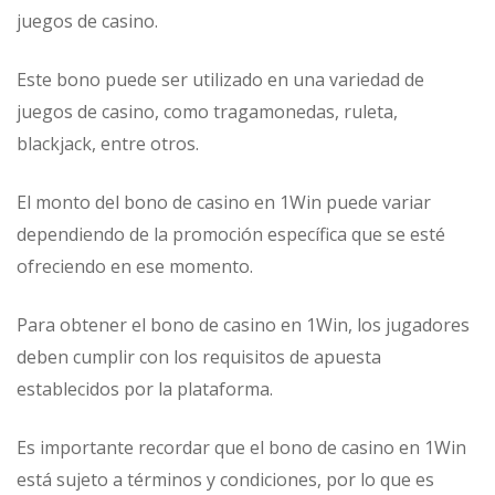
juegos de casino.
Este bono puede ser utilizado en una variedad de
juegos de casino, como tragamonedas, ruleta,
blackjack, entre otros.
El monto del bono de casino en 1Win puede variar
dependiendo de la promoción específica que se esté
ofreciendo en ese momento.
Para obtener el bono de casino en 1Win, los jugadores
deben cumplir con los requisitos de apuesta
establecidos por la plataforma.
Es importante recordar que el bono de casino en 1Win
está sujeto a términos y condiciones, por lo que es