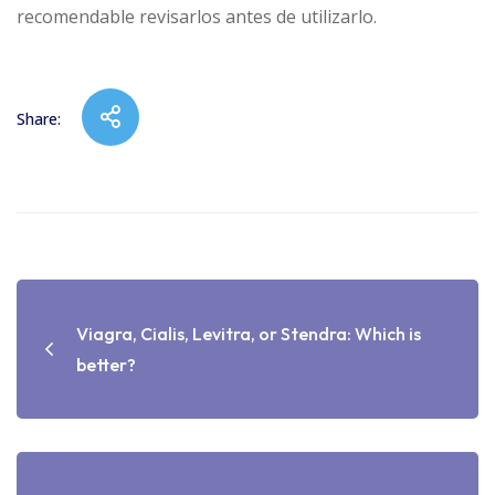
recomendable revisarlos antes de utilizarlo.
Share:
Post
Viagra, Cialis, Levitra, or Stendra: Which is
navigation
better?