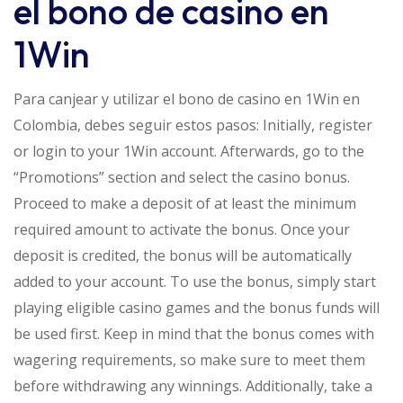
el bono de casino en
1Win
Para canjear y utilizar el bono de casino en 1Win en
Colombia, debes seguir estos pasos: Initially, register
or login to your 1Win account. Afterwards, go to the
“Promotions” section and select the casino bonus.
Proceed to make a deposit of at least the minimum
required amount to activate the bonus. Once your
deposit is credited, the bonus will be automatically
added to your account. To use the bonus, simply start
playing eligible casino games and the bonus funds will
be used first. Keep in mind that the bonus comes with
wagering requirements, so make sure to meet them
before withdrawing any winnings. Additionally, take a