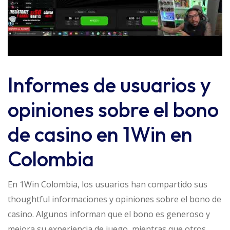
Informes de usuarios y
opiniones sobre el bono
de casino en 1Win en
Colombia
En 1Win Colombia, los usuarios han compartido sus
thoughtful informaciones y opiniones sobre el bono de
casino. Algunos informan que el bono es generoso y
mejora su experiencia de juego, mientras que otros