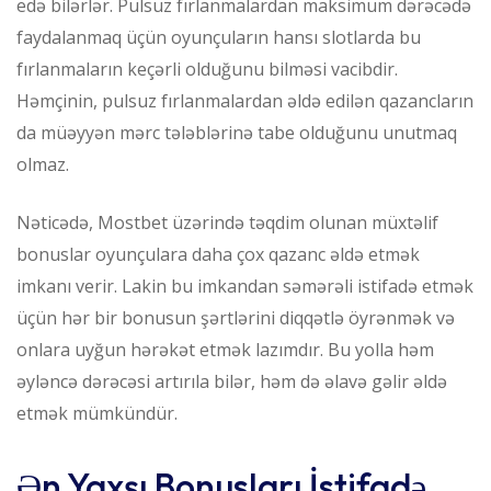
edə bilərlər. Pulsuz fırlanmalardan maksimum dərəcədə
faydalanmaq üçün oyunçuların hansı slotlarda bu
fırlanmaların keçərli olduğunu bilməsi vacibdir.
Həmçinin, pulsuz fırlanmalardan əldə edilən qazancların
da müəyyən mərc tələblərinə tabe olduğunu unutmaq
olmaz.
Nəticədə, Mostbet üzərində təqdim olunan müxtəlif
bonuslar oyunçulara daha çox qazanc əldə etmək
imkanı verir. Lakin bu imkandan səmərəli istifadə etmək
üçün hər bir bonusun şərtlərini diqqətlə öyrənmək və
onlara uyğun hərəkət etmək lazımdır. Bu yolla həm
əyləncə dərəcəsi artırıla bilər, həm də əlavə gəlir əldə
etmək mümkündür.
Ən Yaxşı Bonusları İstifadə