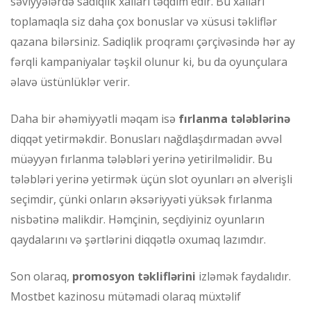
səviyyələrdə sadiqlik xalları təqdim edir. Bu xalları
toplamaqla siz daha çox bonuslar və xüsusi təkliflər
qazana bilərsiniz. Sadiqlik proqramı çərçivəsində hər ay
fərqli kampaniyalar təşkil olunur ki, bu da oyunçulara
əlavə üstünlüklər verir.
Daha bir əhəmiyyətli məqam isə
fırlanma tələblərinə
diqqət yetirməkdir. Bonusları nağdlaşdırmadan əvvəl
müəyyən fırlanma tələbləri yerinə yetirilməlidir. Bu
tələbləri yerinə yetirmək üçün slot oyunları ən əlverişli
seçimdir, çünki onların əksəriyyəti yüksək fırlanma
nisbətinə malikdir. Həmçinin, seçdiyiniz oyunların
qaydalarını və şərtlərini diqqətlə oxumaq lazımdır.
Son olaraq,
promosyon təkliflərini
izləmək faydalıdır.
Mostbet kazinosu mütəmadi olaraq müxtəlif