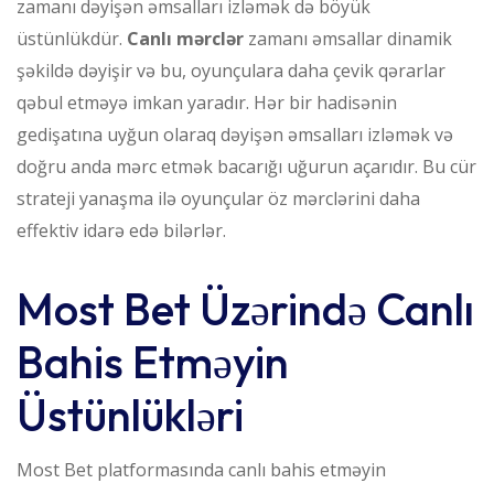
zamanı dəyişən əmsalları izləmək də böyük
üstünlükdür.
Canlı mərclər
zamanı əmsallar dinamik
şəkildə dəyişir və bu, oyunçulara daha çevik qərarlar
qəbul etməyə imkan yaradır. Hər bir hadisənin
gedişatına uyğun olaraq dəyişən əmsalları izləmək və
doğru anda mərc etmək bacarığı uğurun açarıdır. Bu cür
strateji yanaşma ilə oyunçular öz mərclərini daha
effektiv idarə edə bilərlər.
Most Bet Üzərində Canlı
Bahis Etməyin
Üstünlükləri
Most Bet platformasında canlı bahis etməyin