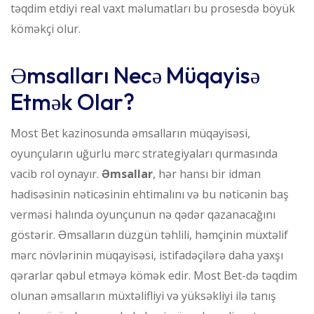
təqdim etdiyi real vaxt məlumatları bu prosesdə böyük
köməkçi olur.
Əmsalları Necə Müqayisə
Etmək Olar?
Most Bet kazinosunda əmsalların müqayisəsi,
oyunçuların uğurlu mərc strategiyaları qurmasında
vacib rol oynayır.
Əmsallar
, hər hansı bir idman
hadisəsinin nəticəsinin ehtimalını və bu nəticənin baş
verməsi halında oyunçunun nə qədər qazanacağını
göstərir. Əmsalların düzgün təhlili, həmçinin müxtəlif
mərc növlərinin müqayisəsi, istifadəçilərə daha yaxşı
qərarlar qəbul etməyə kömək edir. Most Bet-də təqdim
olunan əmsalların müxtəlifliyi və yüksəkliyi ilə tanış