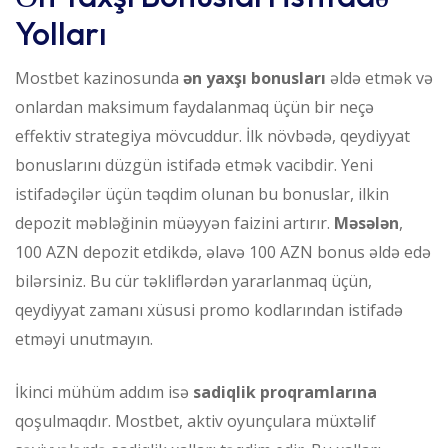
Yolları
Mostbet kazinosunda
ən yaxşı bonusları
əldə etmək və
onlardan maksimum faydalanmaq üçün bir neçə
effektiv strategiya mövcuddur. İlk növbədə, qeydiyyat
bonuslarını düzgün istifadə etmək vacibdir. Yeni
istifadəçilər üçün təqdim olunan bu bonuslar, ilkin
depozit məbləğinin müəyyən faizini artırır.
Məsələn
,
100 AZN depozit etdikdə, əlavə 100 AZN bonus əldə edə
bilərsiniz. Bu cür təkliflərdən yararlanmaq üçün,
qeydiyyat zamanı xüsusi promo kodlarından istifadə
etməyi unutmayın.
İkinci mühüm addım isə
sadiqlik proqramlarına
qoşulmaqdır. Mostbet, aktiv oyunçulara müxtəlif