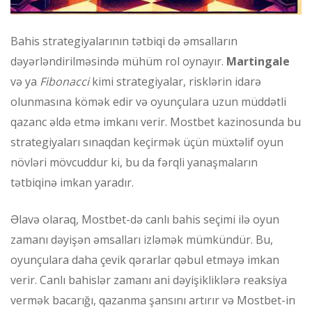
Bahis strategiyalarının tətbiqi də əmsalların
dəyərləndirilməsində mühüm rol oynayır.
Martingale
və ya
Fibonacci
kimi strategiyalar, risklərin idarə
olunmasına kömək edir və oyunçulara uzun müddətli
qazanc əldə etmə imkanı verir. Mostbet kazinosunda bu
strategiyaları sınaqdan keçirmək üçün müxtəlif oyun
növləri mövcuddur ki, bu da fərqli yanaşmaların
tətbiqinə imkan yaradır.
Əlavə olaraq, Mostbet-də canlı bahis seçimi ilə oyun
zamanı dəyişən əmsalları izləmək mümkündür. Bu,
oyunçulara daha çevik qərarlar qəbul etməyə imkan
verir. Canlı bahislər zamanı ani dəyişikliklərə reaksiya
vermək bacarığı, qazanma şansını artırır və Mostbet-in