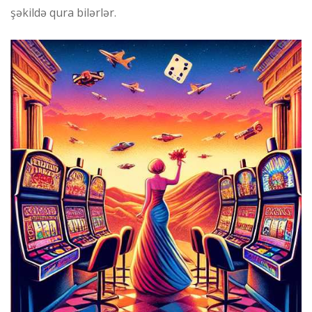
şəkildə qura bilərlər.