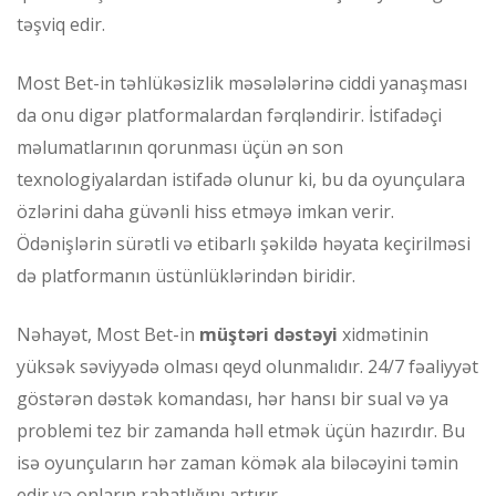
təşviq edir.
Most Bet-in təhlükəsizlik məsələlərinə ciddi yanaşması
da onu digər platformalardan fərqləndirir. İstifadəçi
məlumatlarının qorunması üçün ən son
texnologiyalardan istifadə olunur ki, bu da oyunçulara
özlərini daha güvənli hiss etməyə imkan verir.
Ödənişlərin sürətli və etibarlı şəkildə həyata keçirilməsi
də platformanın üstünlüklərindən biridir.
Nəhayət, Most Bet-in
müştəri dəstəyi
xidmətinin
yüksək səviyyədə olması qeyd olunmalıdır. 24/7 fəaliyyət
göstərən dəstək komandası, hər hansı bir sual və ya
problemi tez bir zamanda həll etmək üçün hazırdır. Bu
isə oyunçuların hər zaman kömək ala biləcəyini təmin
edir və onların rahatlığını artırır.