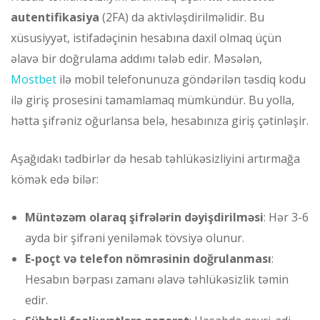
autentifikasiya
(2FA) da aktivləşdirilməlidir. Bu
xüsusiyyət, istifadəçinin hesabına daxil olmaq üçün
əlavə bir doğrulama addımı tələb edir. Məsələn,
Mostbet
ilə mobil telefonunuza göndərilən təsdiq kodu
ilə giriş prosesini tamamlamaq mümkündür. Bu yolla,
hətta şifrəniz oğurlansa belə, hesabınıza giriş çətinləşir.
Aşağıdakı tədbirlər də hesab təhlükəsizliyini artırmağa
kömək edə bilər:
Müntəzəm olaraq şifrələrin dəyişdirilməsi
: Hər 3-6
ayda bir şifrəni yeniləmək tövsiyə olunur.
E-poçt və telefon nömrəsinin doğrulanması
:
Hesabın bərpası zamanı əlavə təhlükəsizlik təmin
edir.