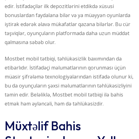
edir. İstifadəçilər ilk depozitlərini etdikdə xüsusi
bonuslardan faydalana bilər və ya müəyyən oyunlarda
iştirak edərək əlavə mükafatlar qazana bilərlər. Bu cür
təşviqlər, oyunçuların platformada daha uzun müddət
qalmasına səbəb olur.
Mostbet mobil tətbiqi, təhlükəsizlik baxımından da
etibarlıdır. İstifadəçi məlumatlarının qorunması üçün
müasir şifrələmə texnologiyalarından istifadə olunur ki,
bu da oyunçuların şəxsi məlumatlarının təhlükəsizliyini
təmin edir. Beləliklə, Mostbet mobil tətbiqi ilə bahis
etmək həm əyləncəli, həm də təhlükəsizdir.
Müxtəlif Bahis