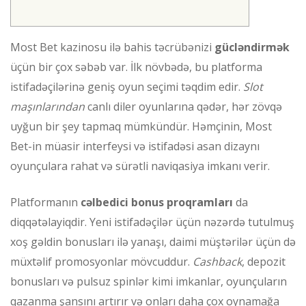
Most Bet kazinosu ilə bahis təcrübənizi
gücləndirmək
üçün bir çox səbəb var. İlk növbədə, bu platforma
istifadəçilərinə geniş oyun seçimi təqdim edir.
Slot
maşınlarından
canlı diler oyunlarına qədər, hər zövqə
uyğun bir şey tapmaq mümkündür. Həmçinin, Most
Bet-in müasir interfeysi və istifadəsi asan dizaynı
oyunçulara rahat və sürətli naviqasiya imkanı verir.
Platformanın
cəlbedici bonus proqramları
da
diqqətəlayiqdir. Yeni istifadəçilər üçün nəzərdə tutulmuş
xoş gəldin bonusları ilə yanaşı, daimi müştərilər üçün də
müxtəlif promosyonlar mövcuddur.
Cashback
, depozit
bonusları və pulsuz spinlər kimi imkanlar, oyunçuların
qazanma şansını artırır və onları daha çox oynamağa