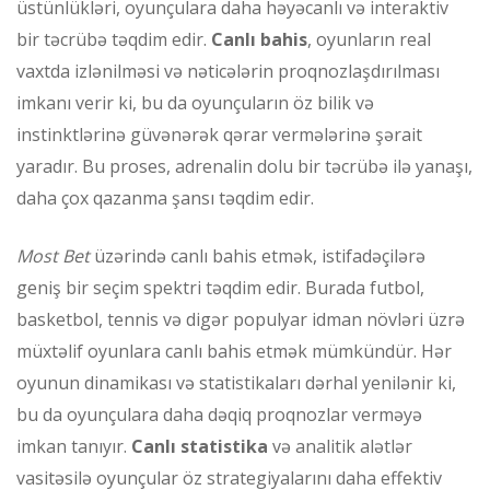
üstünlükləri, oyunçulara daha həyəcanlı və interaktiv
bir təcrübə təqdim edir.
Canlı bahis
, oyunların real
vaxtda izlənilməsi və nəticələrin proqnozlaşdırılması
imkanı verir ki, bu da oyunçuların öz bilik və
instinktlərinə güvənərək qərar vermələrinə şərait
yaradır. Bu proses, adrenalin dolu bir təcrübə ilə yanaşı,
daha çox qazanma şansı təqdim edir.
Most Bet
üzərində canlı bahis etmək, istifadəçilərə
geniş bir seçim spektri təqdim edir. Burada futbol,
basketbol, tennis və digər populyar idman növləri üzrə
müxtəlif oyunlara canlı bahis etmək mümkündür. Hər
oyunun dinamikası və statistikaları dərhal yenilənir ki,
bu da oyunçulara daha dəqiq proqnozlar verməyə
imkan tanıyır.
Canlı statistika
və analitik alətlər
vasitəsilə oyunçular öz strategiyalarını daha effektiv