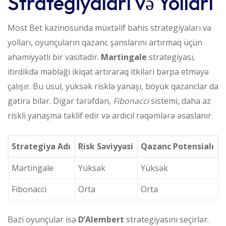
Strategiyaları və Yolları
Most Bet kazinosunda müxtəlif bahis strategiyaları və
yolları, oyunçuların qazanc şanslarını artırmaq üçün
əhəmiyyətli bir vasitədir.
Martingale
strategiyası,
itirdikdə məbləği ikiqat artıraraq itkiləri bərpa etməyə
çalışır. Bu üsul, yüksək risklə yanaşı, böyük qazanclar da
gətirə bilər. Digər tərəfdən,
Fibonacci
sistemi, daha az
riskli yanaşma təklif edir və ardıcıl rəqəmlərə əsaslanır.
Strategiya Adı
Risk Səviyyəsi
Qazanc Potensialı
Martingale
Yüksək
Yüksək
Fibonacci
Orta
Orta
Bəzi oyunçular isə
D’Alembert
strategiyasını seçirlər.