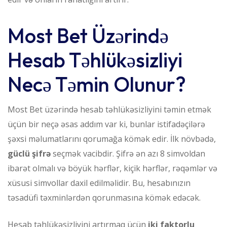
Most Bet Üzərində
Hesab Təhlükəsizliyi
Necə Təmin Olunur?
Most Bet üzərində hesab təhlükəsizliyini təmin etmək
üçün bir neçə əsas addım var ki, bunlar istifadəçilərə
şəxsi məlumatlarını qorumağa kömək edir. İlk növbədə,
güclü şifrə
seçmək vacibdir. Şifrə ən azı 8 simvoldan
ibarət olmalı və böyük hərflər, kiçik hərflər, rəqəmlər və
xüsusi simvollar daxil edilməlidir. Bu, hesabınızın
təsadüfi təxminlərdən qorunmasına kömək edəcək.
Hesab təhlükəsizliyini artırmaq üçün
iki faktorlu