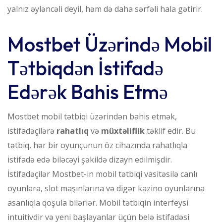
yalnız əyləncəli deyil, həm də daha sərfəli hala gətirir.
Mostbet Üzərində Mobil
Tətbiqdən İstifadə
Edərək Bahis Etmə
Mostbet mobil tətbiqi üzərindən bahis etmək,
istifadəçilərə
rahatlıq
və
müxtəliflik
təklif edir. Bu
tətbiq, hər bir oyunçunun öz cihazında rahatlıqla
istifadə edə biləcəyi şəkildə dizayn edilmişdir.
İstifadəçilər Mostbet-in mobil tətbiqi vasitəsilə canlı
oyunlara, slot maşınlarına və digər kazino oyunlarına
asanlıqla qoşula bilərlər. Mobil tətbiqin interfeysi
intuitivdir və yeni başlayanlar üçün belə istifadəsi